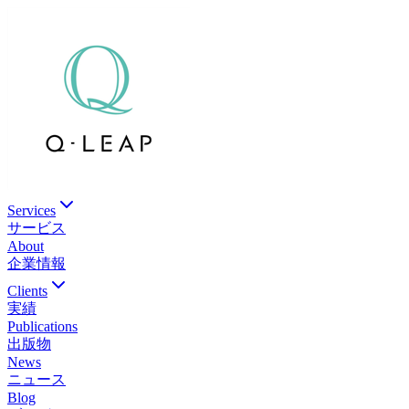
Services
サービス
About
企業情報
Clients
実績
Publications
出版物
News
ニュース
Blog