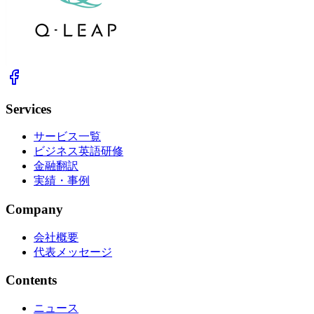
Services
サービス一覧
ビジネス英語研修
金融翻訳
実績・事例
Company
会社概要
代表メッセージ
Contents
ニュース