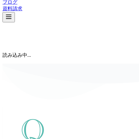
ブログ
資料請求
読み込み中...