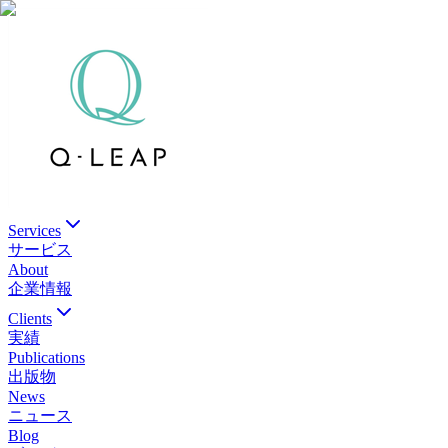
Services
サービス
About
企業情報
Clients
実績
Publications
出版物
News
ニュース
Blog