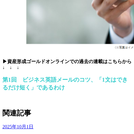
▶資産形成ゴールドオンラインでの過去の連載はこちらから
↓ ↓ ↓
第1回 ビジネス英語メールのコツ、「1文はでき
るだけ短く」であるわけ
関連記事
2025年10月1日