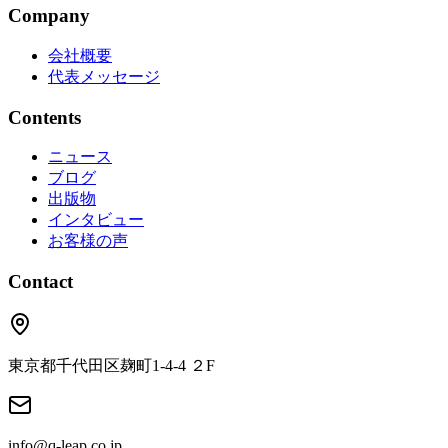
Company
会社概要
代表メッセージ
Contents
ニュース
ブログ
出版物
インタビュー
お客様の声
Contact
東京都千代田区麹町1‐4‐4 ２F
info@q-leap.co.jp