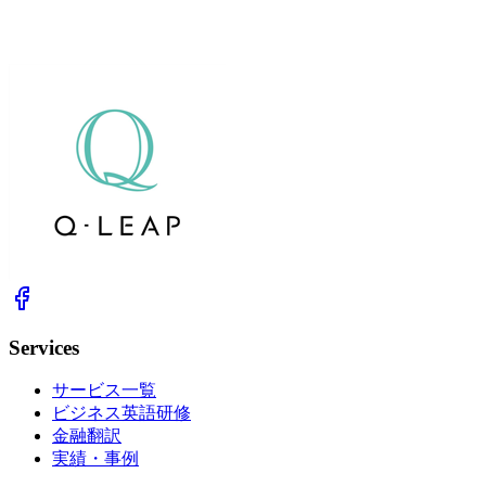
Services
サービス一覧
ビジネス英語研修
金融翻訳
実績・事例