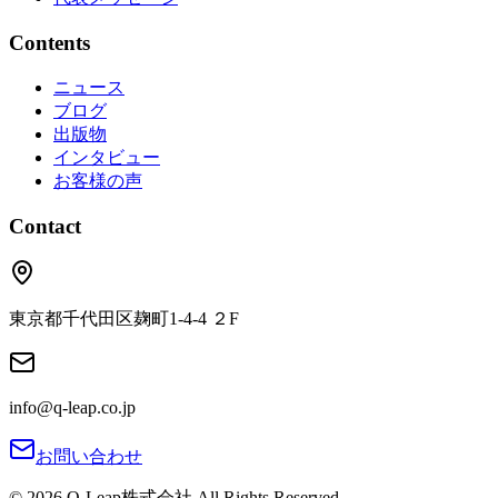
Contents
ニュース
ブログ
出版物
インタビュー
お客様の声
Contact
東京都千代田区麹町1‐4‐4 ２F
info@q-leap.co.jp
お問い合わせ
©
2026
Q-Leap株式会社
All Rights Reserved.