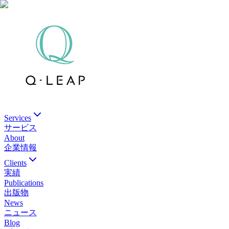
Services
サービス
About
企業情報
Clients
実績
Publications
出版物
News
ニュース
Blog