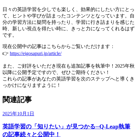
日々の英語学習を少しでも楽しく、効果的にしたい方にとっ
て、ヒントや学びが詰まったコンテンツとなっています。自
分の学習方法に疑問を持ったり、学習に行き詰まりを感じた
時、新しい視点を得たい時に、きっと力になってくれるはず
です。
現在公開中の記事はこちらからご覧いただけます：
👉
https://eigosapuri.jp/article/
また、ご好評をいただき現在も追加記事を執筆中！2025年秋
以降に公開予定ですので、ぜひご期待ください！
これらの記事があなたの英語学習を次のステップへと導くき
っかけになりますように！
関連記事
2025年10月1日
英語学習の「知りたい」が見つかる─Q-Leap執筆
の記事続々と公開中！