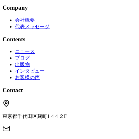
Company
会社概要
代表メッセージ
Contents
ニュース
ブログ
出版物
インタビュー
お客様の声
Contact
東京都千代田区麹町1‐4‐4 ２F