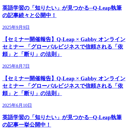
英語学習の「知りたい」が見つかる─Q-Leap執筆
の記事続々と公開中！
2025年9月9日
【セミナー開催報告】Q-Leap × Gabby オンライン
セミナー 「グローバルビジネスで信頼される「依
頼」と「断り」の法則」
2025年8月7日
【セミナー開催報告】Q-Leap × Gabby オンライン
セミナー 「グローバルビジネスで信頼される「依
頼」と「断り」の法則」
2025年6月10日
英語学習の「知りたい」が見つかる─Q-Leap執筆
の記事一挙公開中！