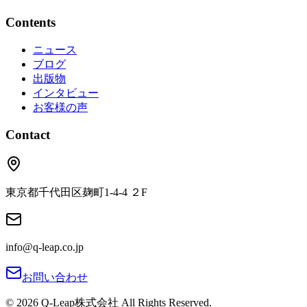
Contents
ニュース
ブログ
出版物
インタビュー
お客様の声
Contact
東京都千代田区麹町1‐4‐4 ２F
info@q-leap.co.jp
お問い合わせ
©
2026
Q-Leap株式会社
All Rights Reserved.