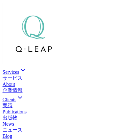
Services
サービス
About
企業情報
Clients
実績
Publications
出版物
News
ニュース
Blog